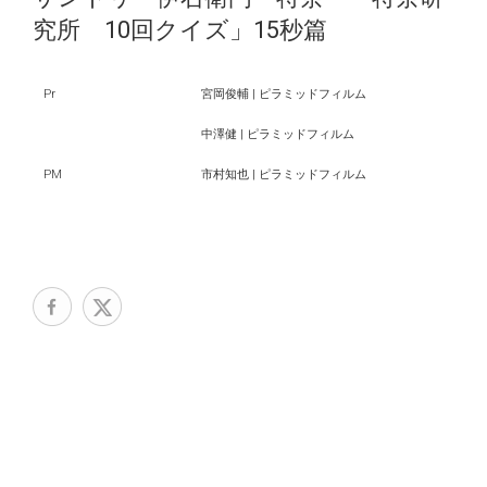
究所 10回クイズ」15秒篇
Pr
宮岡俊輔 | ピラミッドフィルム
中澤健 | ピラミッドフィルム
PM
市村知也 | ピラミッドフィルム