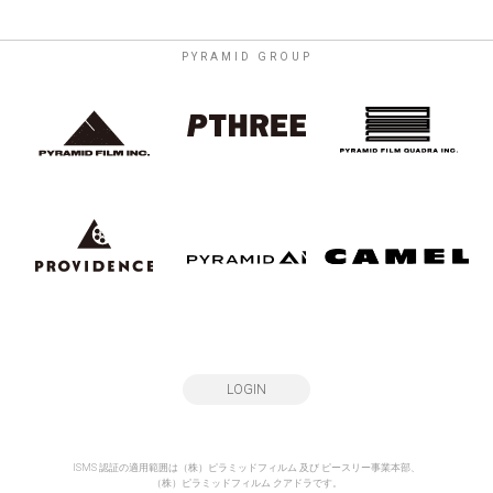
PYRAMID GROUP
LOGIN
ISMS 認証の適用範囲は（株）ピラミッドフィルム 及び ピースリー事業本部、
（株）ピラミッドフィルム クアドラです。