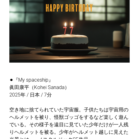
⚫︎『My spaceship』
眞田康平（Kohei Sanada）
2025年 / 日本 / 7分
空き地に捨てられていた宇宙服。子供たちは宇宙用の
ヘルメットを被り、怪獣ゴッゴをするなど楽しく遊ん
でいる。その様子を遠目に見ていた少年だけが一人残
りヘルメットを被る。少年がヘルメット越しに見えた