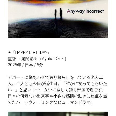
⚫︎『HAPPY BIRTHDAY』
監督 ：尾関彩羽（Ayaha Ozeki）
2025年 / 日本 / 5分
アパートに隣あわせで独り暮らしをしている老人二
人。二人とも今日が誕生日。「誰かに祝ってもらいた
い...」と思いつつ、互いに寂しく独り部屋で過ごす。
日々の何気ない出来事や小さな感情の動きに焦点を当
てたハートウォーミングなヒューマンドラマ。