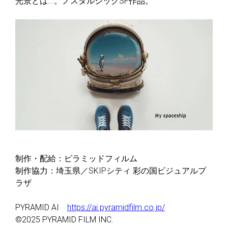
光景とは...。ノスタルジックSF作品。
制作・配給：ピラミッドフィルム
制作協力：埼玉県／SKIPシティ 彩の国ビジュアルプ
ラザ
PYRAMID AI
https://ai.pyramidfilm.co.jp/
©2025 PYRAMID FILM INC.