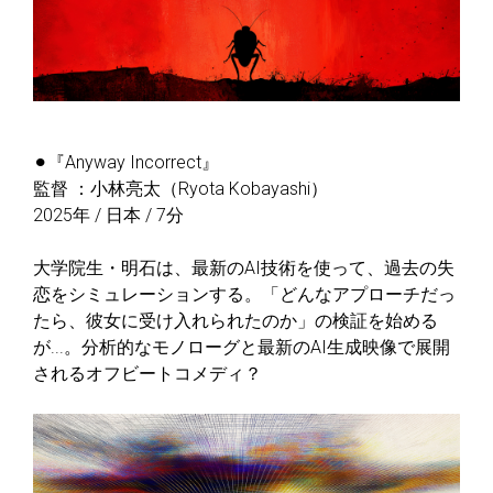
⚫︎『Anyway Incorrect』
監督 ：小林亮太（Ryota Kobayashi）
2025年 / 日本 / 7分
大学院生・明石は、最新のAI技術を使って、過去の失
恋をシミュレーションする。「どんなアプローチだっ
たら、彼女に受け入れられたのか」の検証を始める
が...。分析的なモノローグと最新のAI生成映像で展開
されるオフビートコメディ？