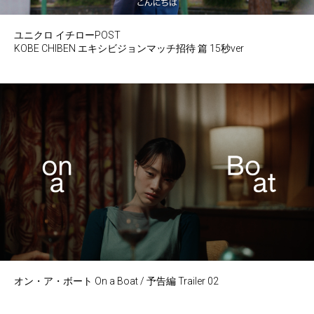
ユニクロ イチローPOST
KOBE CHIBEN エキシビジョンマッチ招待 篇 15秒ver
オン・ア・ボート On a Boat / 予告編 Trailer 02