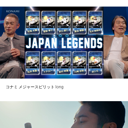
コナミ メジャースピリット long