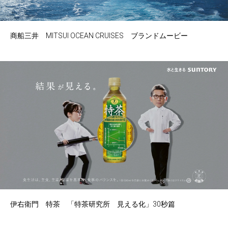
商船三井 MITSUI OCEAN CRUISES ブランドムービー
伊右衛門 特茶 「特茶研究所 見える化」30秒篇