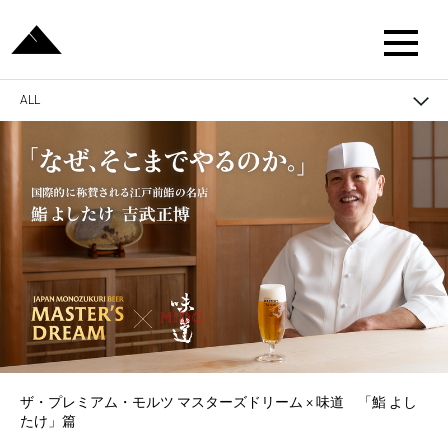
ALL
ザ・プレミアム・モルツ マスターズドリーム × 味道 「鮨 よし
たけ」篇