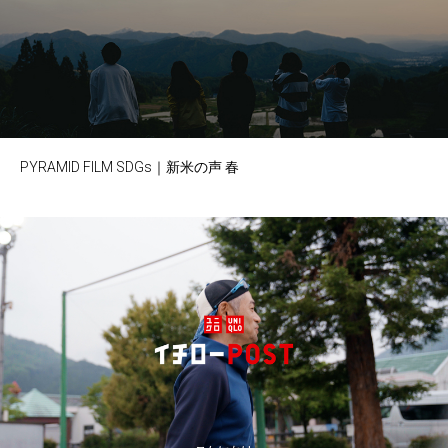
PYRAMID FILM SDGs｜新米の声 春