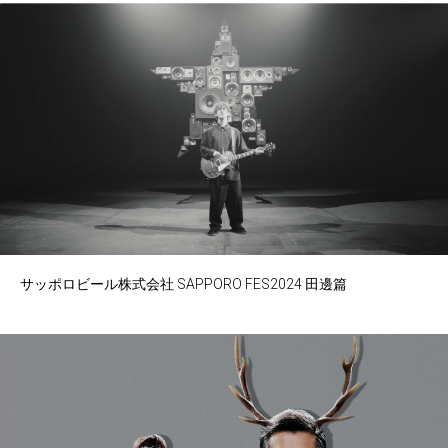
サッポロビール株式会社 SAPPORO FES2024 田邊篇