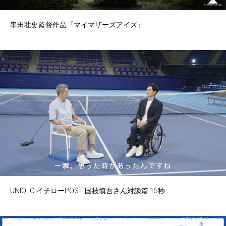
串田壮史監督作品『マイマザーズアイズ』
UNIQLO イチローPOST 国枝慎吾さん対談篇 15秒