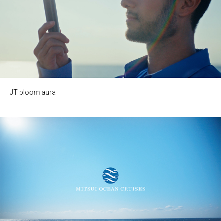
JT ploom aura