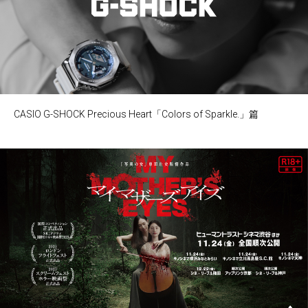
CASIO G-SHOCK Precious Heart「Colors of Sparkle.」篇